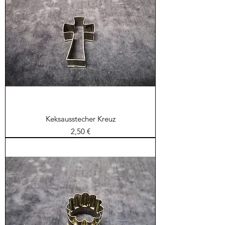
Keksausstecher Kreuz
Preis
2,50 €