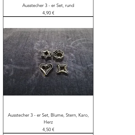
Ausstecher 3 - er Set, rund
Preis
4,90 €
Ausstecher 3 - er Set, Blume, Stern, Karo,
Herz
Preis
4,50 €