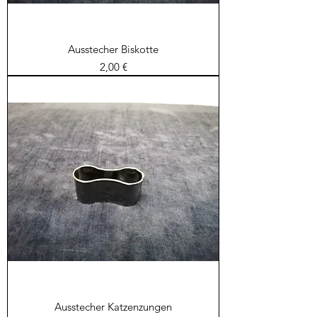
Ausstecher Biskotte
Preis
2,00 €
Ausstecher Katzenzungen