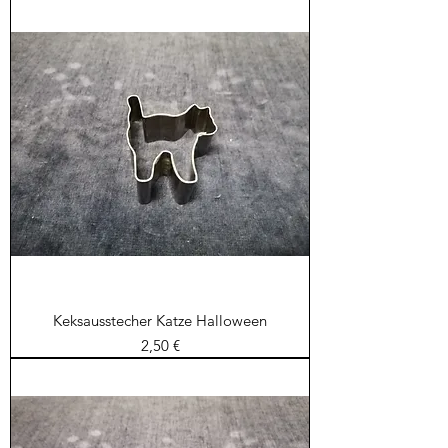
Keksausstecher Katze Halloween
Preis
2,50 €