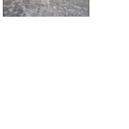
Ausstecher 2 - er Set, Tannenbaum
Nicht verfügbar