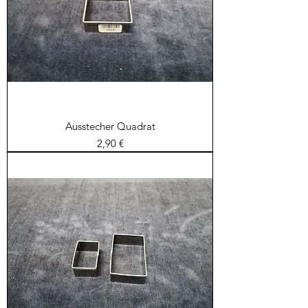
Ausstecher Quadrat
Preis
2,90 €