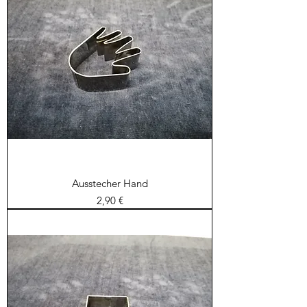
Ausstecher Hand
Preis
2,90 €