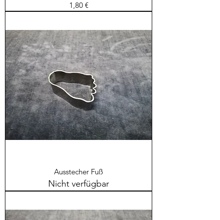
Preis
1,80 €
Ausstecher Fuß
Nicht verfügbar