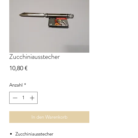
Zucchiniausstecher
Preis
10,80 €
Anzahl
*
In den Warenkorb
Zucchiniausstecher