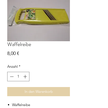
Waffelreibe
Preis
8,00 €
Anzahl
*
In den Warenkorb
Waffelreibe