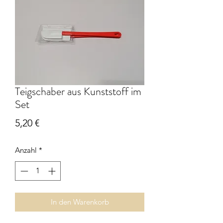
Teigschaber aus Kunststoff im
Set
Preis
5,20 €
Anzahl
*
In den Warenkorb