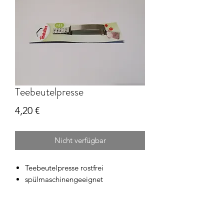
Teebeutelpresse
Preis
4,20 €
Nicht verfügbar
Teebeutelpresse rostfrei
spülmaschinengeeignet