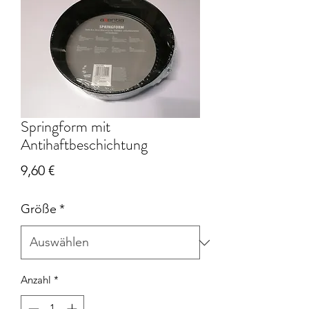
Springform mit
Antihaftbeschichtung
Preis
9,60 €
Größe
*
Anzahl
*