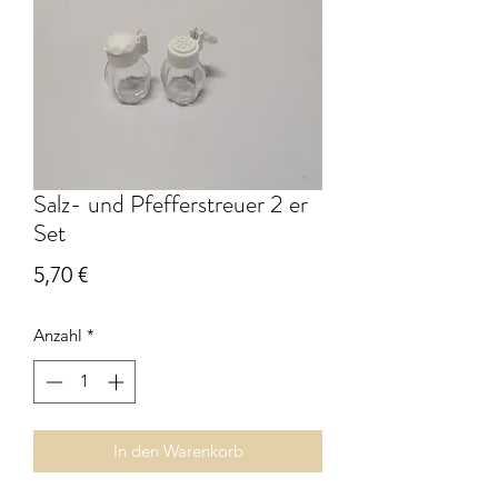
Salz- und Pfefferstreuer 2 er
Set
Preis
5,70 €
Anzahl
*
In den Warenkorb