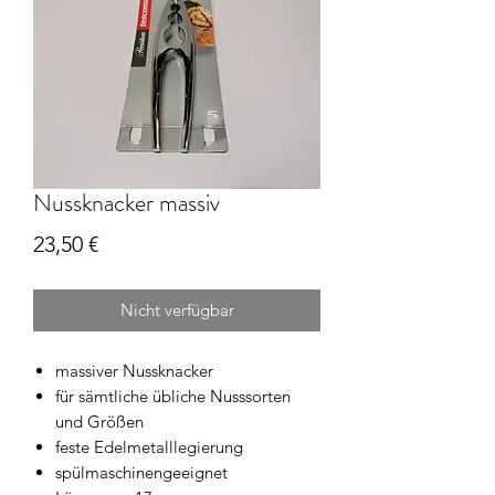
Nussknacker massiv
Preis
23,50 €
Nicht verfügbar
massiver Nussknacker
für sämtliche übliche Nusssorten
und Größen
feste Edelmetalllegierung
spülmaschinengeeignet