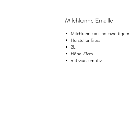
Milchkanne Emaille
Milchkanne aus hochwertigem 
Hersteller Riess
2L
Höhe 23cm
mit Gänsemotiv