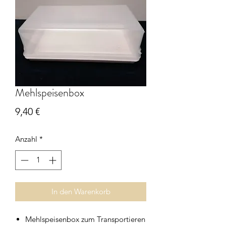
Mehlspeisenbox
Preis
9,40 €
Anzahl
*
In den Warenkorb
Mehlspeisenbox zum Transportieren