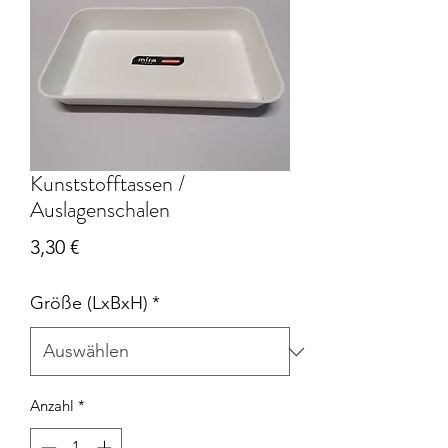
Kunststofftassen /
Auslagenschalen
Preis
3,30 €
Größe (LxBxH)
*
Anzahl
*