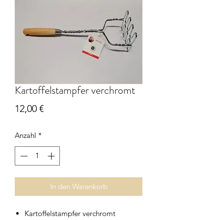
Kartoffelstampfer verchromt
Preis
12,00 €
Anzahl
*
In den Warenkorb
Kartoffelstampfer verchromt