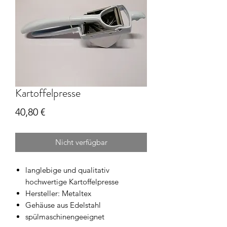
Kartoffelpresse
Preis
40,80 €
Nicht verfügbar
langlebige und qualitativ
hochwertige Kartoffelpresse
Hersteller: Metaltex
Gehäuse aus Edelstahl
spülmaschinengeeignet