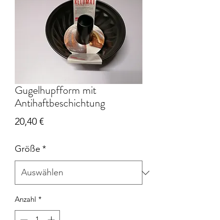
Gugelhupfform mit
Antihaftbeschichtung
Preis
20,40 €
Größe
*
Anzahl
*