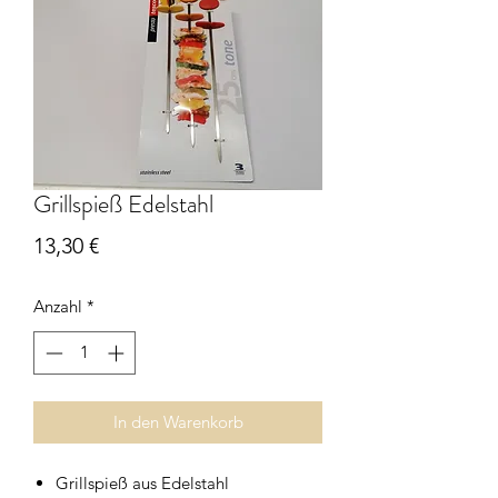
Grillspieß Edelstahl
Preis
13,30 €
Anzahl
*
In den Warenkorb
Grillspieß aus Edelstahl