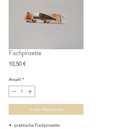
Fischpinzette
Preis
10,50 €
Anzahl
*
In den Warenkorb
praktische Fischpinzette