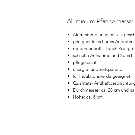
Aluminium Pfanne massiv
Aluminiumpfanne massiv gesc
geeignet für scharfes Anbraten 
moderner Soft - Touch Profigri
schnelle Aufnahme und Speic
pflegeleicht
energie- und zeitsparend
für Induktionsherde geeignet
Qualitäts- Antihaftbeschichtun
Durchmesser: ca. 28 cm und ca
Höhe: ca. 6 cm