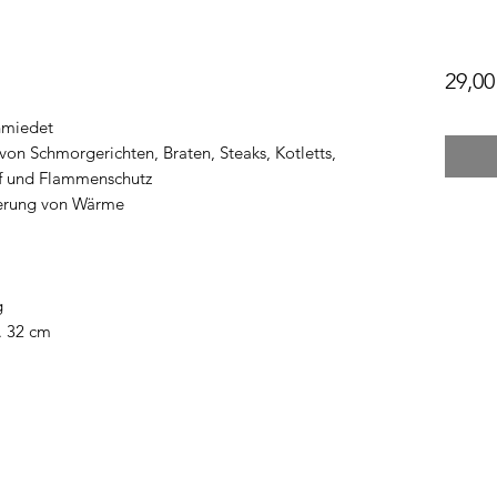
29,00
hmiedet
von Schmorgerichten, Braten, Steaks, Kotletts,
ff und Flammenschutz
herung von Wärme
g
. 32 cm