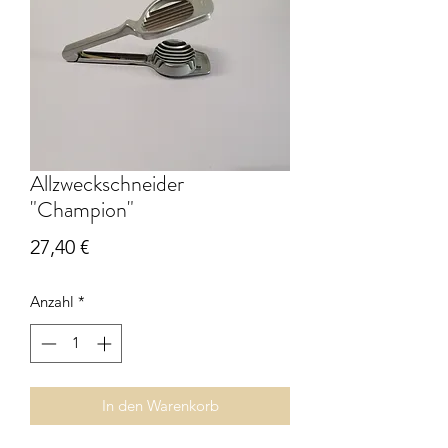
Allzweckschneider
"Champion"
Preis
27,40 €
Anzahl
*
In den Warenkorb