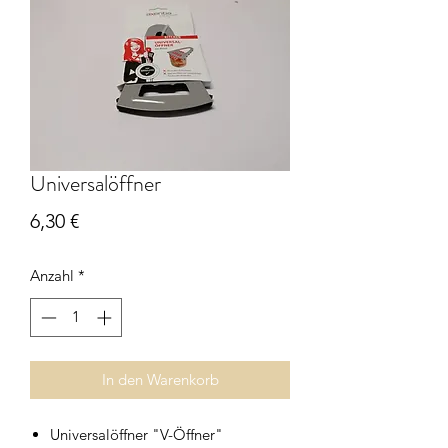
Universalöffner
Preis
6,30 €
Anzahl
*
In den Warenkorb
Universalöffner "V-Öffner"