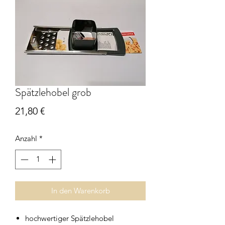
Spätzlehobel grob
Preis
21,80 €
Anzahl
*
In den Warenkorb
hochwertiger Spätzlehobel