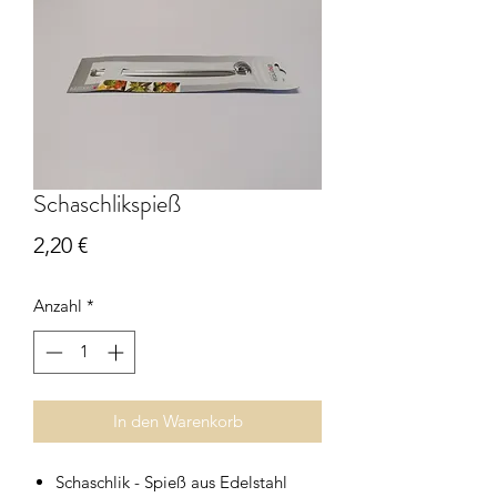
Schaschlikspieß
Preis
2,20 €
Anzahl
*
In den Warenkorb
Schaschlik - Spieß aus Edelstahl