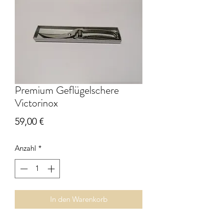
Premium Geflügelschere
Victorinox
Preis
59,00 €
Anzahl
*
In den Warenkorb