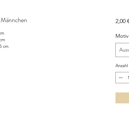
, Männchen
2,00 
 cm
Motiv
 cm
,5 cm
Aus
Anzahl