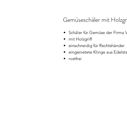
Gemüseschäler mit Holzgri
Schäler für Gemüse der Firma V
mit Holzgriff
einschneidig für Rechtshänder
eingenietete Klinge aus Edelst
rostfrei