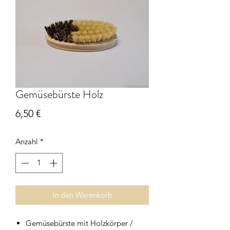
Gemüsebürste Holz
Preis
6,50 €
Anzahl
*
In den Warenkorb
Gemüsebürste mit Holzkörper /