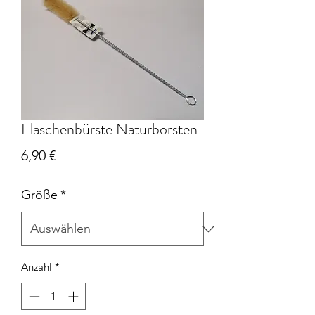
Flaschenbürste Naturborsten
Preis
6,90 €
Größe
*
Anzahl
*